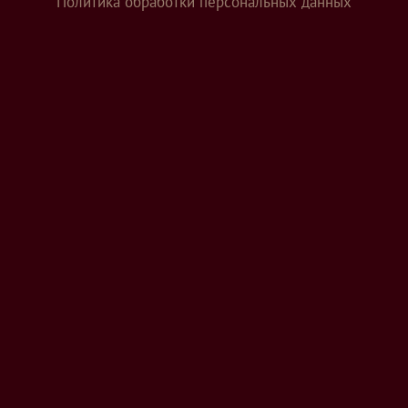
Политика обработки персональных данных