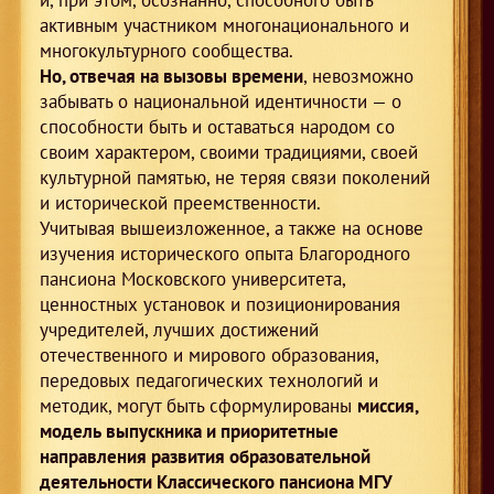
и, при этом, осознанно, способного быть
активным участником многонационального и
многокультурного сообщества.
Но, отвечая на вызовы времени
, невозможно
забывать о национальной идентичности — о
способности быть и оставаться народом со
своим характером, своими традициями, своей
культурной памятью, не теряя связи поколений
и исторической преемственности.
Учитывая вышеизложенное, а также на основе
изучения исторического опыта Благородного
пансиона Московского университета,
ценностных установок и позиционирования
учредителей, лучших достижений
отечественного и мирового образования,
передовых педагогических технологий и
методик, могут быть сформулированы
миссия,
модель выпускника и приоритетные
направления развития образовательной
деятельности Классического пансиона МГУ