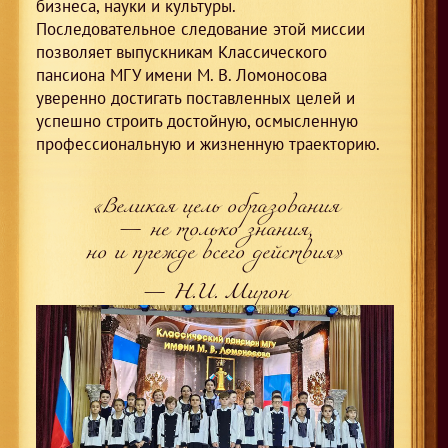
бизнеса, науки и культуры.
Последовательное следование этой миссии
позволяет выпускникам Классического
пансиона МГУ имени М. В. Ломоносова
уверенно достигать поставленных целей и
успешно строить достойную, осмысленную
профессиональную и жизненную траекторию.
«Великая цель образования
— не только знания,
но и прежде всего действия»
— Н.И. Мирон