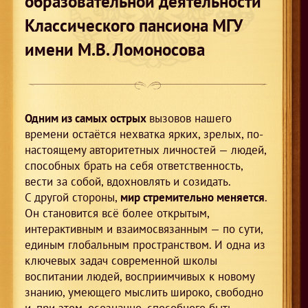
образовательной деятельности
Классического пансиона МГУ
имени М.В. Ломоносова
Одним из самых острых
вызовов нашего
времени остаётся нехватка ярких, зрелых, по-
настоящему авторитетных личностей — людей,
способных брать на себя ответственность,
вести за собой, вдохновлять и созидать.
С другой стороны,
мир стремительно меняется
.
Он становится всё более открытым,
интерактивным и взаимосвязанным — по сути,
единым глобальным пространством. И одна из
ключевых задач современной школы
воспитании людей, восприимчивых к новому
знанию, умеющего мыслить широко, свободно