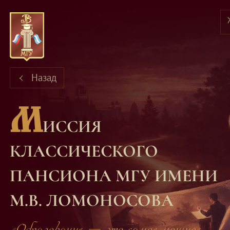
Назад
М
ИССИЯ
КЛАССИЧЕСКОГО
ПАНСИОНА МГУ ИМЕНИ
М.В. ЛОМОНОСОВА
«Образование — это самое мощное