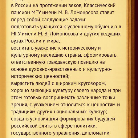
в России на протяжении веков, Классический
пансион МГУ имени М. В. Ломоносова ставит
перед собой следующие задачи:
подготовить учащихся к успешному обучению в
МГУ имени М. В. Ломоносова и других ведущих
вузах России и мира;
воспитать уважение к историческому и
культурному наследию страны, сформировать
ответственную гражданскую позицию на
основе духовно-нравственных и культурно-
исторических ценностей;
вырастить людей с широким кругозором,
хорошо знающих культуру своего народа и при
этом готовых воспринимать различные точки
зрения, с уважением относиться к ценностям и
традициям других национальных культур;
создать условия для формирования будущей
российской элиты в сфере политики,
государственного управления, дипломатии,