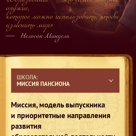
оружие,
которое можно использовать, чтобы
изменить мир»
Нельсон Мандела
ШКОЛА:
МИССИЯ ПАНСИОНА
Миссия, модель выпускника
и приоритетные направления
развития