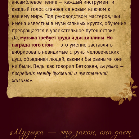
ансамблевое пение — каждый инструмент и
каждый голос становятся новым ключом к
вашему миру. Под руководством мастеров, чьи
имена известны в музыкальных кругах, обучение
превращается в увлекательное путешествие.
Да,
музыка требует труда и дисциплины. Но
награда того стоит
— это умение заставлять
вибрировать невидимые струны человеческих
душ, объединяя людей, какими бы разными они
ни были. Ведь, как говорил Бетховен,
«музыка —
посредник между духовной и чувственной
жизнью»
.
«Музыка — это закон, она даёт