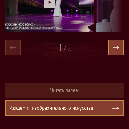
1
/
2
Читать далее:
Академия изобразительного искусства