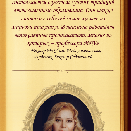
составляются с учётом лучших традиций
отечественного образования. Они также
впитали в себя всё самое лучшее из
мировой практики. В пансионе работают
великолепные преподаватели, многие из
которых – профессора МГУ»
— Ректор МГУ им. М.В. Ломоносова,
академик Виктор Садовничий