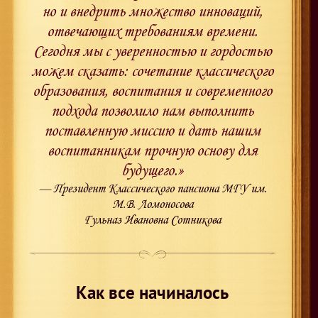
но и внедрить множество инноваций,
отвечающих требованиям времени.
Сегодня мы с уверенностью и гордостью
можем сказать: сочетание классического
образования, воспитания и современного
подхода позволило нам выполнить
поставленную миссию и дать нашим
воспитанникам прочную основу для
будущего.»
— Президент Классического пансиона МГУ им.
М.В. Ломоносова
Гульназ Ивановна Сотникова
Как все начиналось