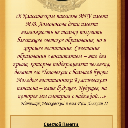
«В Классическом пансионе МГУ имени
М.В. Ломоносова дети имеют
возможность не только получить
блестящее светское образование, но и
хорошее воспитание. Сочетание
образования с воспитанием – это два
крыла, которые поддерживают человека,
делают его Человеком с большой буквы.
Молодые воспитанники Классического
пансиона – наше будущее. Будущее, на
которое мы смотрим с надеждой…»
— Патриарх Московский и всея Руси Алексий II
Светлой Памяти