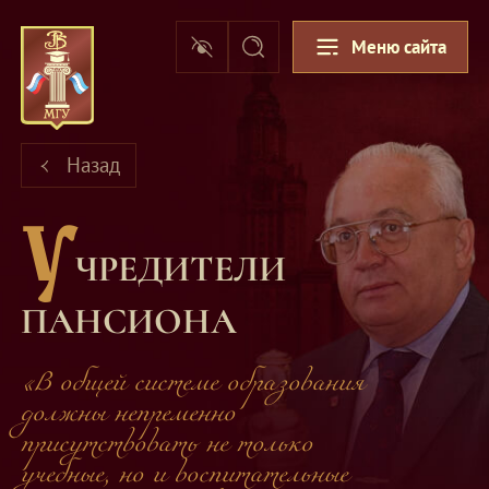
Меню сайта
Назад
У
ЧРЕДИТЕЛИ
ПАНСИОНА
«В общей системе образования
должны непременно
присутствовать не только
учебные, но и воспитательные