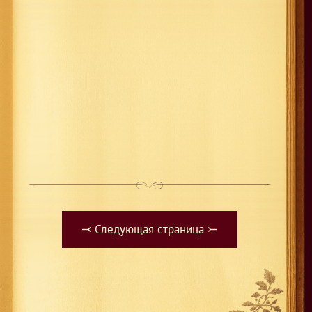
⤙ Следующая страница ⤚