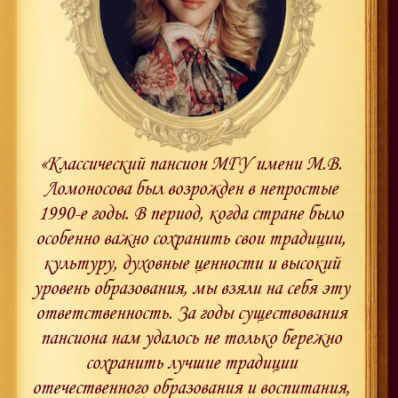
«Классический пансион МГУ имени М.В.
Ломоносова был возрожден в непростые
1990-е годы. В период, когда стране было
особенно важно сохранить свои традиции,
культуру, духовные ценности и высокий
уровень образования, мы взяли на себя эту
ответственность. За годы существования
пансиона нам удалось не только бережно
сохранить лучшие традиции
отечественного образования и воспитания,