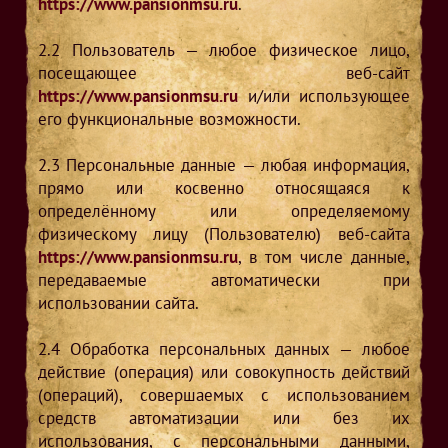
https://www.pansionmsu.ru
.
2.2
Пользователь — любое физическое лицо,
посещающее веб-сайт
https://www.pansionmsu.ru
и/или использующее
его функциональные возможности.
2.3
Персональные данные — любая информация,
прямо или косвенно относящаяся к
определённому или определяемому
физическому лицу (Пользователю) веб-сайта
https://www.pansionmsu.ru
, в том числе данные,
передаваемые автоматически при
использовании сайта.
2.4
Обработка персональных данных — любое
действие (операция) или совокупность действий
(операций), совершаемых с использованием
средств автоматизации или без их
использования, с персональными данными,