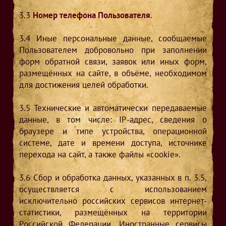
3.3
Номер телефона Пользователя
.
3.4
Иные персональные данные, сообщаемые
Пользователем добровольно при заполнении
форм обратной связи, заявок или иных форм,
размещённых на сайте, в объёме, необходимом
для достижения целей обработки.
3.5
Технические и автоматически передаваемые
данные, в том числе: IP-адрес, сведения о
браузере и типе устройства, операционной
системе, дате и времени доступа, источнике
перехода на сайт, а также файлы «cookie».
3.6
Сбор и обработка данных, указанных в п. 3.5,
осуществляется с использованием
исключительно российских сервисов интернет-
статистики, размещённых на территории
Российской Федерации. Иностранные сервисы