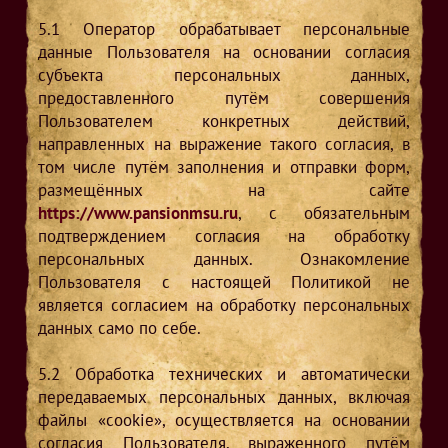
5.1
Оператор обрабатывает персональные
данные Пользователя на основании согласия
субъекта персональных данных,
предоставленного путём совершения
Пользователем конкретных действий,
направленных на выражение такого согласия, в
том числе путём заполнения и отправки форм,
размещённых на сайте
https://www.pansionmsu.ru
, с обязательным
подтверждением согласия на обработку
персональных данных. Ознакомление
Пользователя с настоящей Политикой не
является согласием на обработку персональных
данных само по себе.
5.2
Обработка технических и автоматически
передаваемых персональных данных, включая
файлы «cookie», осуществляется на основании
согласия Пользователя, выраженного путём