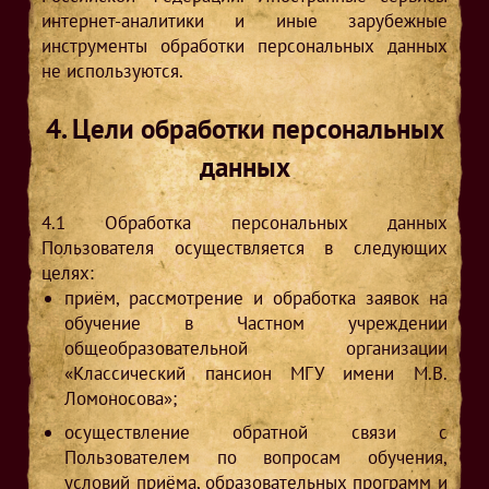
интернет-аналитики и иные зарубежные
инструменты обработки персональных данных
не используются.
4. Цели обработки персональных
данных
4.1
Обработка персональных данных
Пользователя осуществляется в следующих
целях:
приём, рассмотрение и обработка заявок на
обучение в Частном учреждении
общеобразовательной организации
«Классический пансион МГУ имени М.В.
Ломоносова»;
осуществление обратной связи с
Пользователем по вопросам обучения,
условий приёма, образовательных программ и