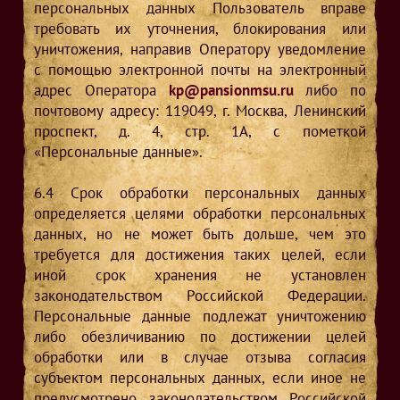
персональных данных Пользователь вправе
требовать их уточнения, блокирования или
уничтожения, направив Оператору уведомление
с помощью электронной почты на электронный
адрес Оператора
kp@pansionmsu.ru
либо по
почтовому адресу: 119049, г. Москва, Ленинский
проспект, д. 4, стр. 1А, с пометкой
«Персональные данные».
6.4
Срок обработки персональных данных
определяется целями обработки персональных
данных, но не может быть дольше, чем это
требуется для достижения таких целей, если
иной срок хранения не установлен
законодательством Российской Федерации.
Персональные данные подлежат уничтожению
либо обезличиванию по достижении целей
обработки или в случае отзыва согласия
субъектом персональных данных, если иное не
предусмотрено законодательством Российской