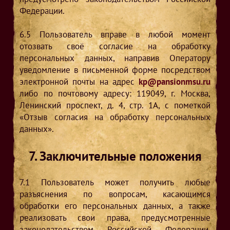
Федерации.
6.5
Пользователь вправе в любой момент
отозвать своё согласие на обработку
персональных данных, направив Оператору
уведомление в письменной форме посредством
электронной почты на адрес
kp@pansionmsu.ru
либо по почтовому адресу: 119049, г. Москва,
Ленинский проспект, д. 4, стр. 1А, с пометкой
«Отзыв согласия на обработку персональных
данных».
7. Заключительные положения
7.1
Пользователь может получить любые
разъяснения по вопросам, касающимся
обработки его персональных данных, а также
реализовать свои права, предусмотренные
законодательством Российской Федерации,