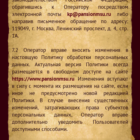
обратившись к Оператору посредством
электронной почты
kp@pansionmsu.ru
либо
направив письменное обращение по адресу:
119049, г. Москва, Ленинский проспект, д. 4, стр.
1А.
7.2
Оператор вправе вносить изменения в
настоящую Политику обработки персональных
данных. Актуальная версия Политики всегда
размещается в свободном доступе на сайте
https://www.pansionmsu.ru
Изменения вступают
в силу с момента их размещения на сайте, если
иное не предусмотрено новой редакцией
Политики. В случае внесения существенных
изменений, затрагивающих права субъектов
персональных данных, Оператор вправе
дополнительно уведомить Пользователей
доступными способами.