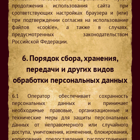
продолжения использования сайта при
соответствующих настройках браузера и (или)
при подтверждении согласия на использование
файлов «cookie», а также в случаях,
предусмотренных законодательством
Российской Федерации.
6. Порядок сбора, хранения,
передачи и других видов
обработки персональных данных
6.1
Оператор обеспечивает сохранность
персональных данных и принимает
необходимые правовые, организационные и
технические меры для защиты персональных
данных от неправомерного или случайного
доступа, уничтожения, изменения, блокирования,
копирования, предоставления, распространения,