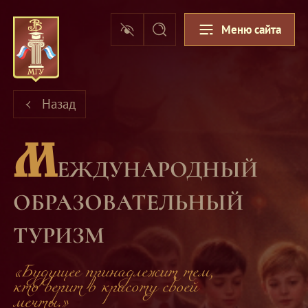
Меню сайта
Назад
М
ЕЖДУНАРОДНЫЙ
ОБРАЗОВАТЕЛЬНЫЙ
ТУРИЗМ
«Будущее принадлежит тем,
кто верит в красоту своей
мечты.»