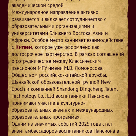
академической средой.
Международное направление активно
развивается и включает сотрудничество с
образовательными организациями и
университетами Ближнего Востока, Азии и
Африки. Особое место занимает взаимодействие
с
Китаем
, которое уже оформлено как
долгосрочное партнёрство. В рамках соглашений
о сотрудничестве между Классическим
пансионом МГУ имени М.В. Ломоносова,
Обществом российско-китайской дружбы,
Шанхайской образовательной группой New
Epoch и компанией Shandong Dingcheng Talent
Technology Co., Ltd воспитанники Пансиона
принимают участие в культурно-
образовательных визитах и международных
образовательных программах.
Одним из значимых событий 2025 года стал
визит амбассадоров-воспитанников Пансиона в