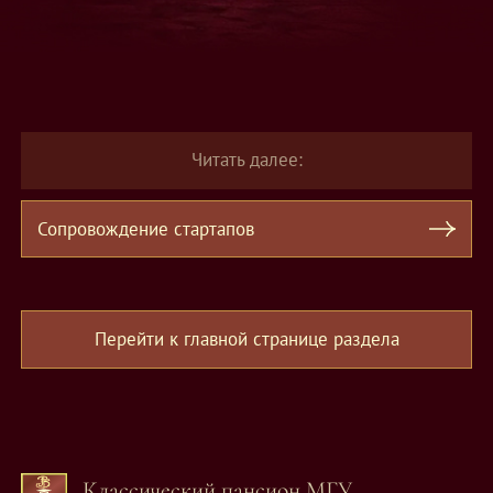
Читать далее:
Сопровождение стартапов
Перейти к главной странице раздела
Классический пансион МГУ