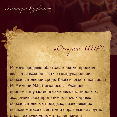
Элеонора Рузвельт
«Открой МИР!»
Международные образовательные проекты
являются важной частью международной
образовательной среды Классического пансиона
МГУ имени М.В. Ломоносова. Учащиеся
принимают участие в языковых стажировках,
академических программах и культурных
образовательных поездках, позволяющих
познакомиться с системой образования других
стран, их культурными традициями и