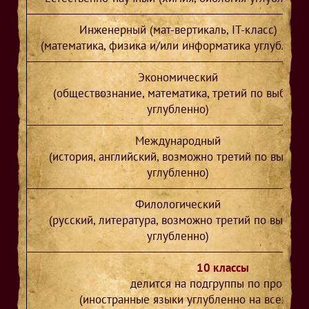
Инженерный (мат-вертикаль, IT-класс)
(математика, физика и/или информатика углубленн
Экономический
(обществознание, математика, третий по выбору
углубленно)
Международный
(история, английский, возможно третий по выбору
углубленно)
Филологический
(русский, литература, возможно третий по выбору
углубленно)
10 классы
делится на подгруппы по профил
(иностранные языки углубленно на всех на