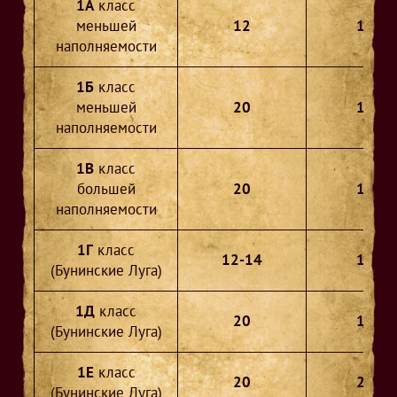
1А
класс
меньшей
12
10
наполняемости
1Б
класс
меньшей
20
18
наполняемости
1В
класс
большей
20
17
наполняемости
1Г
класс
12-14
14
(Бунинские Луга)
1Д
класс
20
17
(Бунинские Луга)
1Е
класс
20
20
(Бунинские Луга)