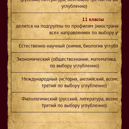
углубленно)
11 классы
делится на подгруппы по профилям (иностранные я
всех направлениях по выбору учащи
Естественно-научный (химия, биология углубленно
Экономический (обществознание, математика, трет
по выбору углубленно)
Международный (история, английский, возможно
третий по выбору углубленно)
Филологический (русский, литература, возможно
третий по выбору углубленно)