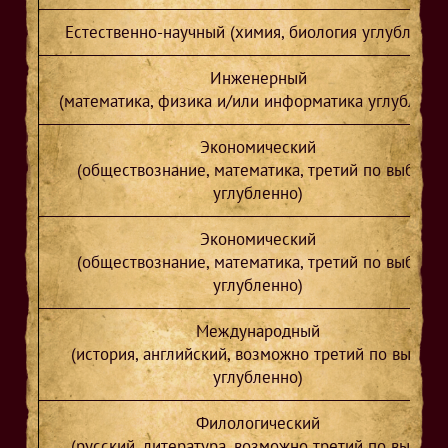
Естественно-научный (химия, биология углубленно
Инженерный
(математика, физика и/или информатика углубленн
Экономический
(обществознание, математика, третий по выбору
углубленно)
Экономический
(обществознание, математика, третий по выбору
углубленно)
Международный
(история, английский, возможно третий по выбору
углубленно)
Филологический
(русский, литература, возможно третий по выбору