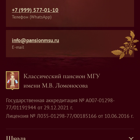
+7 (999) 577-01-10
Телефон (WhatsApp)
info@pansionmsu.ru
E-mail
Классический пансион МГУ
имени М.В. Ломоносова
Государственная аккредитация № А007-01298-
77/01191944 от 29.12.2021 г.
Лицензия № Л035-01298-77/00185166 от 10.06.2016 г.
Школа