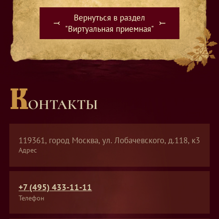
Вернуться в раздел
⤙
⤚
"Виртуальная приемная"
К
ОНТАКТЫ
119361, город Москва, ул. Лобачевского, д.118, к3
Адрес
+7 (495) 433-11-11
Телефон