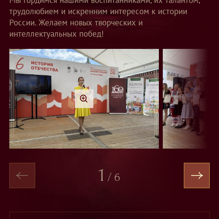
Мы гордимся нашими воспитанниками, их талантом,
трудолюбием и искренним интересом к истории
России. Желаем новых творческих и
интеллектуальных побед!
1
/
6