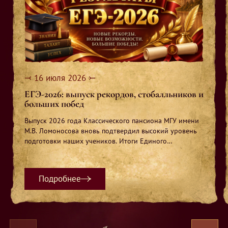
⤙ 16 июля 2026 ⤚
ЕГЭ-2026: выпуск рекордов, стобалльников и
больших побед
Выпуск 2026 года Классического пансиона МГУ имени
М.В. Ломоносова вновь подтвердил высокий уровень
подготовки наших учеников. Итоги Единого
государственного экзамена стали не просто хорошими
— они оказались по-настоящему выдающимися.
Подробнее