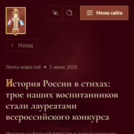
Меню сайта
Назад
Лента новостей
5 июня 2026
История России в стихах:
трое наших воспитанников
стали лауреатами
всероссийского конкурса
Недавно на Красной площади в рамках книжного