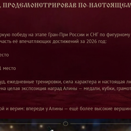
, ПРОДЕМОНСТРИРОВАВ ПО-НАСТОЯЩ
кую победу на этапе Гран-При России и СНГ по фигурному к
 часть её впечатляющих достижений за 2026 год:
место
о
 1 место
уд, ежедневные тренировки, сила характера и настоящая 
ена целая экспозиция наград Алины — медали, кубки, грамот
й и верим: впереди у Алины — ещё более высокие вершин