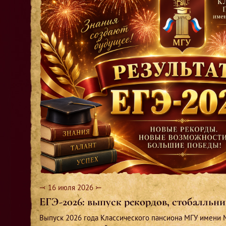
⤙ 16 июля 2026 ⤚
ЕГЭ-2026: выпуск рекордов, стобалльн
Выпуск 2026 года Классического пансиона МГУ имени 