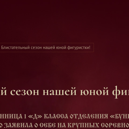
Блистательный сезон нашей юной фигуристки!
ый сезон нашей юной фи
ННИЦА 1 «Д» КЛАССА ОТДЕЛЕНИЯ «БУН
 ЗАЯВИЛА О СЕБЕ НА КРУПНЫХ СОРЕВН