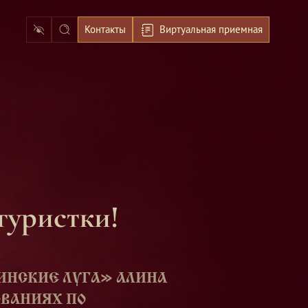
Контакты
Виртуальная приемная
гуристки!
ИНСКИЕ ЛУГА» АЛИНА
ОВАНИЯХ ПО