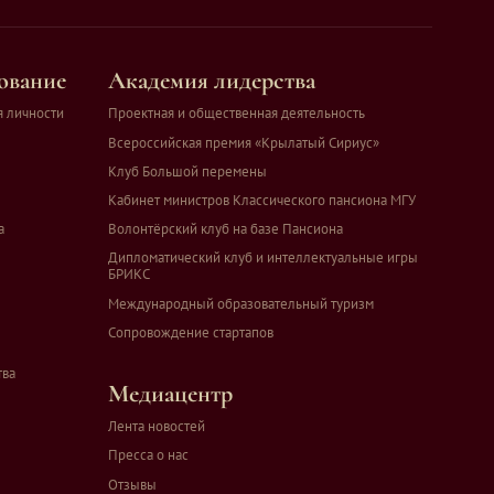
ование
Академия лидерства
я личности
Проектная и общественная деятельность
Всероссийская премия «Крылатый Сириус»
Клуб Большой перемены
Кабинет министров Классического пансиона МГУ
а
Волонтёрский клуб на базе Пансиона
Дипломатический клуб и интеллектуальные игры
БРИКС
Международный образовательный туризм
Сопровождение стартапов
тва
Медиацентр
Лента новостей
Пресса о нас
Отзывы