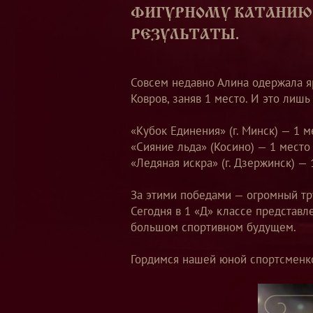
ФИГУРНОМУ КАТАНИЮ
РЕЗУЛЬТАТЫ.
Совсем недавно Алина одержала яр
Ковров, заняв 1 место. И это лишь
«Кубок Единения» (г. Минск) — 1 
«Сияние льда» (Косино) — 1 мест
«Ледяная искра» (г. Дзержинск) —
За этими победами — огромный тр
Сегодня в 1 «Д» классе представл
большом спортивном будущем.
Гордимся нашей юной спортсменко