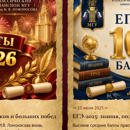
⤙ 10 июля 2025 ⤚
иков и больших побед
ЕГЭ-2025: знания, п
М.В. Ломоносова вновь
Высокие средние баллы прак