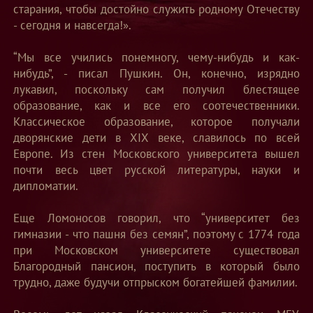
старания, чтобы достойно служить родному Отечеству
- сегодня и навсегда!».
“Мы все учились понемногу, чему-нибудь и как-
нибудь”, - писал Пушкин. Он, конечно, изрядно
лукавил, поскольку сам получил блестящее
образование, как и все его соотечественники.
Классическое образование, которое получали
дворянские дети в XIX веке, славилось по всей
Европе. Из стен Московского университета вышел
почти весь цвет русской литературы, науки и
дипломатии.
Еще Ломоносов говорил, что “университет без
гимназии - что пашня без семян”, поэтому с 1774 года
при Московском университете существовал
Благородный пансион, поступить в который было
трудно, даже будучи отпрыском богатейшей фамилии.