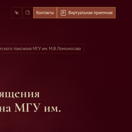
Контакты
Виртуальная приемная
еского пансиона МГУ им. М.В.Ломоносова
на МГУ им.