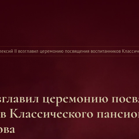
лексий II возглавил церемонию посвящения воспитанников Классич
в Классического пансио
ова