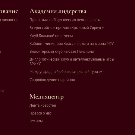
ование
Академия лидерства
я личности
Проектная и общественная деятельность
Всероссийская премия «Крылатый Сириус»
Клуб Большой перемены
Кабинет министров Классического пансиона МГУ
а
Волонтёрский клуб на базе Пансиона
Дипломатический клуб и интеллектуальные игры
БРИКС
Международный образовательный туризм
Сопровождение стартапов
тва
Медиацентр
Лента новостей
Пресса о нас
Отзывы