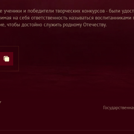
е ученики и победители творческих конкурсов - были удос
имая на себя ответственность называться воспитанниками 
ие, чтобы достойно служить родному Отечеству.
У
Государственна