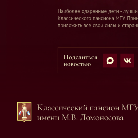
Наиболее одаренные дети - лучши
Классического пансиона МГУ. Прин
приложить все свои силы и старан
Поделиться
новостью
Классический пансион МГ
имени М.В. Ломоносова