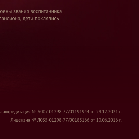
тоены звания воспитанника
пансиона, дети поклялись
я аккредитация № А007-01298-77/01191944 от 29.12.2021 г.
Лицензия № Л035-01298-77/00185166 от 10.06.2016 г.